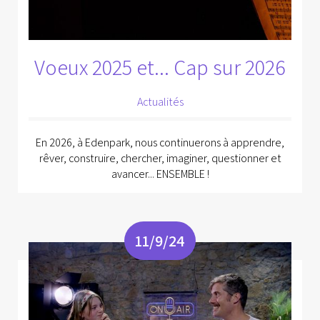
Voeux 2025 et... Cap sur 2026
Actualités
En 2026, à Edenpark, nous continuerons à apprendre,
rêver, construire, chercher, imaginer, questionner et
avancer... ENSEMBLE !
11/9/24