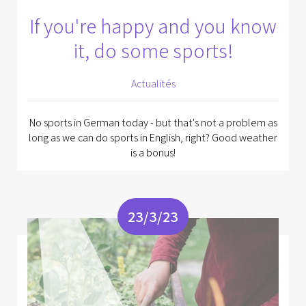
If you're happy and you know
it, do some sports!
Actualités
No sports in German today - but that's not a problem as
long as we can do sports in English, right? Good weather
is a bonus!
23/3/23