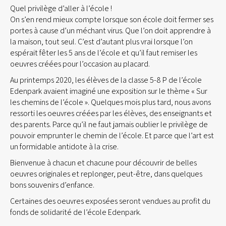
Quel privilège d’aller à l’école !
On s’en rend mieux compte lorsque son école doit fermer ses
portes à cause d’un méchant virus. Que l’on doit apprendre à
la maison, tout seul. C’est d’autant plus vrai lorsque l’on
espérait fêter les 5 ans de l’école et qu’il faut remiser les
oeuvres créées pour l’occasion au placard.
Au printemps 2020, les élèves de la classe 5-8 P de l’école
Edenpark avaient imaginé une exposition sur le thème « Sur
les chemins de l’école ». Quelques mois plus tard, nous avons
ressorti les oeuvres créées par les élèves, des enseignants et
des parents. Parce qu’il ne faut jamais oublier le privilège de
pouvoir emprunter le chemin de l’école. Et parce que l’art est
un formidable antidote à la crise.
Bienvenue à chacun et chacune pour découvrir de belles
oeuvres originales et replonger, peut-être, dans quelques
bons souvenirs d’enfance.
Certaines des oeuvres exposées seront vendues au profit du
fonds de solidarité de l’école Edenpark.