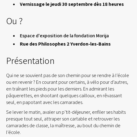
Vernissage le jeudi 30 septembre dès 18 heures
Ou ?
Espace d'exposition de la fondation Morija
Rue des Philosophes 2 Yverdon-les-Bains
Présentation
Qui ne se souvient pas de son chemin pour se rendre à l’école
ou en revenir ? En courant pour certains, à vélo pour d’autres,
en traînant les pieds pour les derniers. En admirant les
pâquerettes, en shootant quelques cailloux, en rêvassant
seul, en papotant avec les camarades.
Se lever le matin, avaler un p’tit-déjeuner, enfiler ses habits
presque tout seul, attraper son cartable et retrouver les
camarades de classe, la maîtresse, au bout du chemin de
l’école.