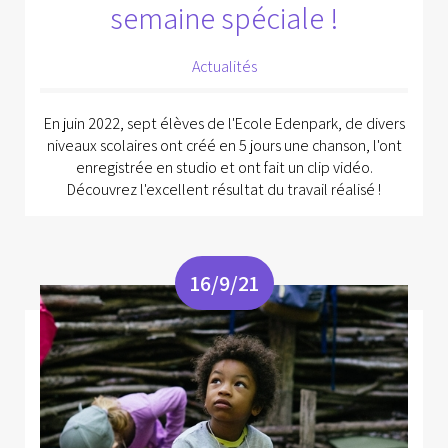
semaine spéciale !
Actualités
En juin 2022, sept élèves de l'Ecole Edenpark, de divers
niveaux scolaires ont créé en 5 jours une chanson, l'ont
enregistrée en studio et ont fait un clip vidéo.
Découvrez l'excellent résultat du travail réalisé !
16/9/21