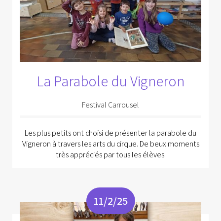
La Parabole du Vigneron
Festival Carrousel
Les plus petits ont choisi de présenter la parabole du
Vigneron à travers les arts du cirque. De beux moments
très appréciés par tous les élèves.
11/2/25