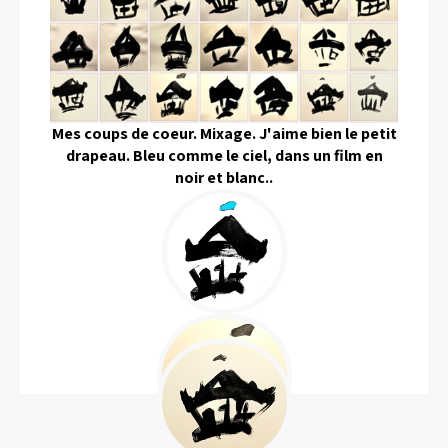
Mes coups de coeur. Mixage. J'aime bien le petit
drapeau. Bleu comme le ciel, dans un film en
noir et blanc..