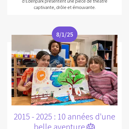
d’Edenpark présentent une pièce de théâtre
captivante, drôle et émouvante.
8/1/25
2015 - 2025 : 10 années d'une
belle aventure 🎂