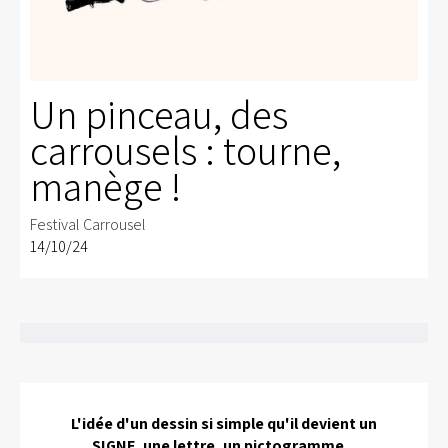
Un pinceau, des
carrousels : tourne,
manège !
Festival Carrousel
14/10/24
L'idée d'un dessin si simple qu'il devient un
SIGNE, une lettre, un pictogramme...