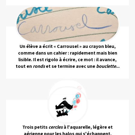
Un élève a écrit « Carrousel » au crayon bleu,
comme dans un cahier : rapidement mais bien
lisible. Il est rigolo à écrire, ce mot : il avance,
tout en
ronds
et se termine avec une
bouclette
...
Trois petits
cercles
à l'aquarelle, légère et
aérienne pour les halos qui s'échappent.