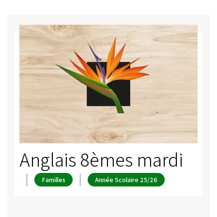
Anglais 8èmes mardi
Familles
Année Scolaire 25/26