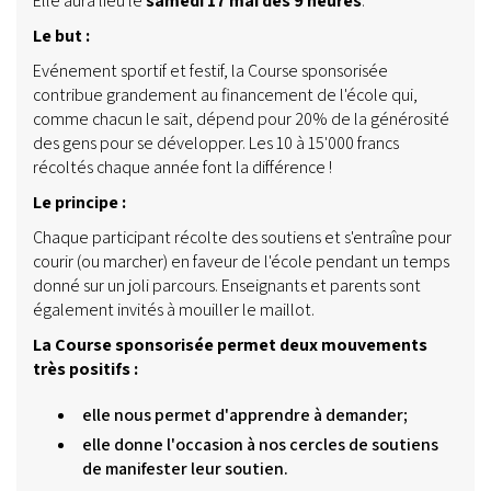
Elle aura lieu le
samedi 17 mai dès 9 heures
.
Le but :
Evénement sportif et festif, la Course sponsorisée
contribue grandement au financement de l'école qui,
comme chacun le sait, dépend pour 20% de la générosité
des gens pour se développer. Les 10 à 15'000 francs
récoltés chaque année font la différence !
Le principe :
Chaque participant récolte des soutiens et s'entraîne pour
courir (ou marcher) en faveur de l'école pendant un temps
donné sur un joli parcours. Enseignants et parents sont
également invités à mouiller le maillot.
La Course sponsorisée permet deux mouvements
très positifs :
elle nous permet d'apprendre à demander;
elle donne l'occasion à nos cercles de soutiens
de manifester leur soutien.