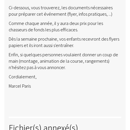
Ci-dessous, vous trouverez, les documents nécessaires
pour préparer cet événement (flyer, infos pratiques, ...)
Comme chaque année, il y aura deux prix pour les
chasseurs de fonds les plus efficaces.
Dès la semaine prochaine, vos enfants recevront des flyers
papiers et ils iront aussi s'entraîner.
Enfin, si quelques personnes voulaient donner un coup de
main (montage, animation de la course, rangements)
n'hésitez pas à vous annoncer.
Cordialement,
Marcel Paris
Fichier(s) annexé(s)