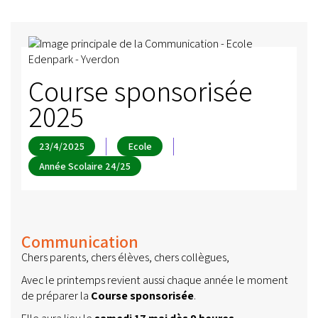
Course sponsorisée
2025
23/4/2025
Ecole
Année Scolaire 24/25
Communication
Chers parents, chers élèves, chers collègues,
Avec le printemps revient aussi chaque année le moment
de préparer la
Course sponsorisée
.