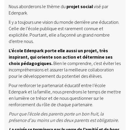
Nous aborderons le thème du
projet social
visé par
Edenpark.
Il y a toujours une vision du monde derrière une éducation.
Celle de l’école publique est rarement connue et
explicitée. Pourtant, elle a façonné un grand nombre
d’entre nous.
L’école Edenpark porte elle aussi un projet, très
inspirant, qui oriente son action et détermine ses
choix pédagogiques.
Bien le comprendre, c'est éviter les
incompréhensions et assurer la meilleure collaboration
pour le développement du potentiel des élèves.
Pour renforcer le partenariat éducatif entre l’école
Edenpark et la famille, nous prendrons le temps de mettre
en lumière ce trésor et de nous questionner sur le
renforcement du rôle de chaque partenaire.
Pour que l’école des parents porte un bon fruit, la
présence d'au moins un des deux parents est obligatoire.
La soirée se terminera par le verre de l’amitié et de bons