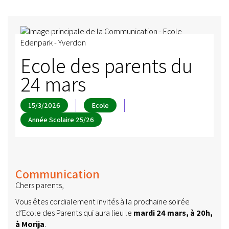
Ecole des parents du
24 mars
15/3/2026
Ecole
Année Scolaire 25/26
Communication
Chers parents,
Vous êtes cordialement invités à la prochaine soirée
d’Ecole des Parents qui aura lieu le
mardi 24 mars, à 20h,
à Morija
.