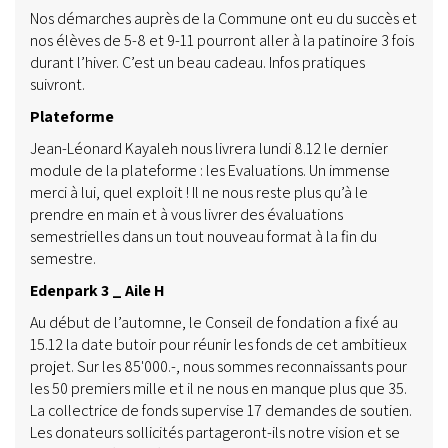
Nos démarches auprès de la Commune ont eu du succès et
nos élèves de 5-8 et 9-11 pourront aller à la patinoire 3 fois
durant l’hiver. C’est un beau cadeau. Infos pratiques
suivront.
Plateforme
Jean-Léonard Kayaleh nous livrera lundi 8.12 le dernier
module de la plateforme : les Evaluations. Un immense
merci à lui, quel exploit ! Il ne nous reste plus qu’à le
prendre en main et à vous livrer des évaluations
semestrielles dans un tout nouveau format à la fin du
semestre.
Edenpark 3 _ Aile H
Au début de l’automne, le Conseil de fondation a fixé au
15.12 la date butoir pour réunir les fonds de cet ambitieux
projet. Sur les 85'000.-, nous sommes reconnaissants pour
les 50 premiers mille et il ne nous en manque plus que 35.
La collectrice de fonds supervise 17 demandes de soutien.
Les donateurs sollicités partageront-ils notre vision et se