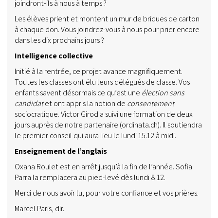
joindront-ils à nous à temps ?
Les élèves prient et montent un mur de briques de carton
à chaque don. Vous joindrez-vous à nous pour prier encore
dans les dix prochains jours ?
Intelligence collective
Initié à la rentrée, ce projet avance magnifiquement.
Toutes les classes ont élu leurs délégués de classe. Vos
enfants savent désormais ce qu’est une
élection sans
candidat
et ont appris la notion de
consentement
sociocratique. Victor Girod a suivi une formation de deux
jours auprès de notre partenaire (ordinata.ch). Il soutiendra
le premier conseil qui aura lieu le lundi 15.12 à midi.
Enseignement de l’anglais
Oxana Roulet est en arrêt jusqu’à la fin de l’année. Sofia
Parra la remplacera au pied-levé dès lundi 8.12.
Merci de nous avoir lu, pour votre confiance et vos prières.
Marcel Paris, dir.