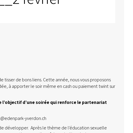
de tisser de bons liens. Cette année, nous vous proposons
ndée, à apporter le soir même en cash ou paiement twint sur
 l’objectif d’une soirée qui renforce le partenariat
at@edenpark-yverdon.ch
n de développer. Après le thème de l'éducation sexuelle