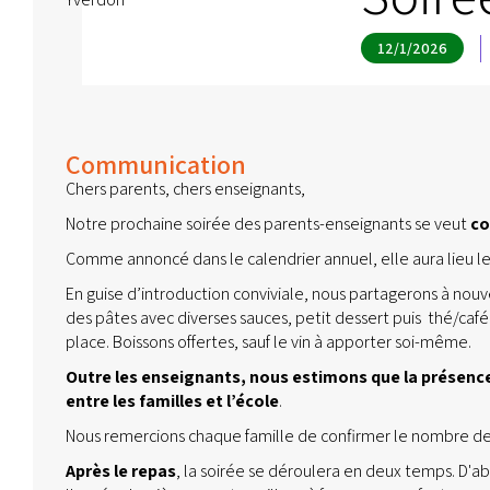
12/1/2026
Communication
Chers parents, chers enseignants,
Notre prochaine soirée des parents-enseignants se veut
co
Comme annoncé dans le calendrier annuel, elle aura lieu l
En guise d’introduction conviviale, nous partagerons à nouv
des pâtes avec diverses sauces, petit dessert puis thé/caf
place. Boissons offertes, sauf le vin à apporter soi-même.
Outre les enseignants,
nous estimons que la présence
entre les familles et l’école
.
Nous remercions chaque famille de confirmer le nombre de 
Après le repas
, la soirée se déroulera en deux temps. D'a