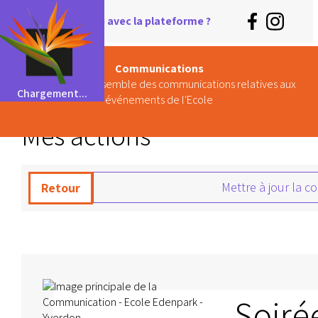
Besoin d'aide avec la plateforme ?
Communications
Retrouvez ici l'ensemble des communications relatives aux
Chargement...
événements de l'Ecole
Mes actions
Mettre à jour la 
Retour
Soiré