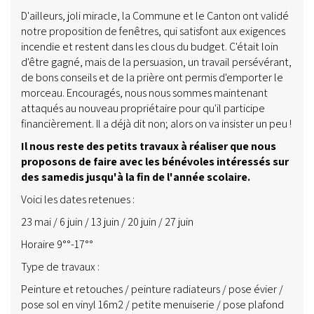
D'ailleurs, joli miracle, la Commune et le Canton ont validé
notre proposition de fenêtres, qui satisfont aux exigences
incendie et restent dans les clous du budget. C'était loin
d'être gagné, mais de la persuasion, un travail persévérant,
de bons conseils et de la prière ont permis d'emporter le
morceau. Encouragés, nous nous sommes maintenant
attaqués au nouveau propriétaire pour qu'il participe
financièrement. Il a déjà dit non; alors on va insister un peu !
Il nous reste des petits travaux à réaliser que nous
proposons de faire avec les bénévoles intéressés sur
des samedis jusqu'à la fin de l'année scolaire.
Voici les dates retenues :
23 mai / 6 juin / 13 juin / 20 juin / 27 juin
Horaire 9°°-17°°
Type de travaux :
Peinture et retouches / peinture radiateurs / pose évier /
pose sol en vinyl 16m2 / petite menuiserie / pose plafond