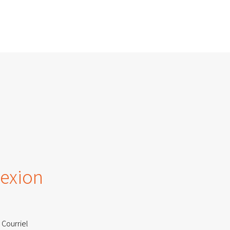
exion
 Courriel