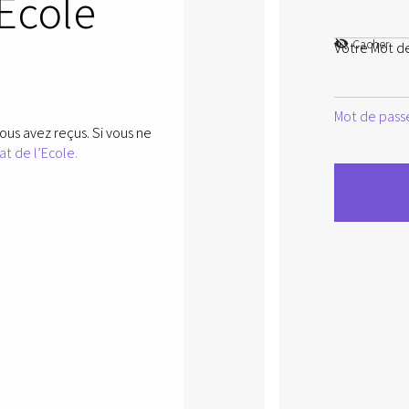
’Ecole
Cacher
Votre Mot d
Mot de passe
ous avez reçus. Si vous ne
at de l’Ecole.