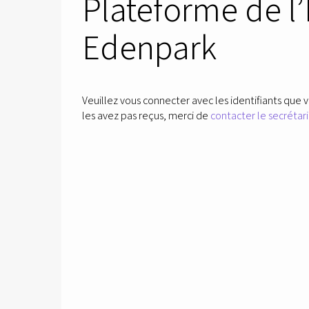
Plateforme de l
Edenpark
Veuillez vous connecter avec les identifiants que v
les avez pas reçus, merci de
contacter le secrétari