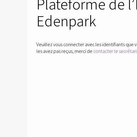
Plateforme de l
Edenpark
Veuillez vous connecter avec les identifiants que v
les avez pas reçus, merci de
contacter le secrétari