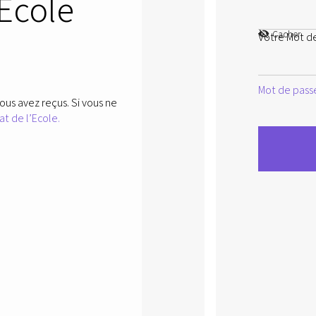
’Ecole
Cacher
Votre Mot d
Mot de passe
ous avez reçus. Si vous ne
at de l’Ecole.