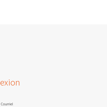
exion
 Courriel