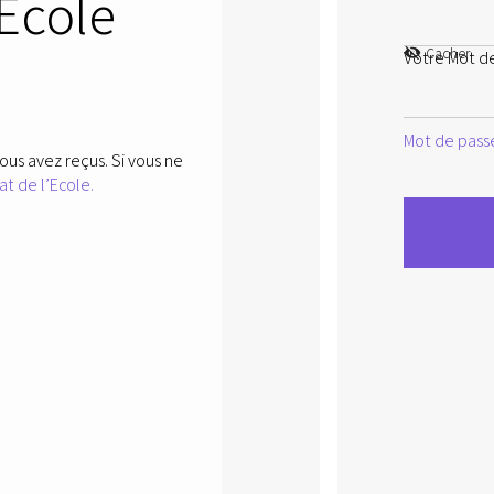
’Ecole
Cacher
Votre Mot d
Mot de passe
ous avez reçus. Si vous ne
at de l’Ecole.