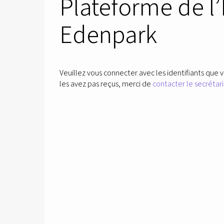
Plateforme de l
Edenpark
Veuillez vous connecter avec les identifiants que v
les avez pas reçus, merci de
contacter le secrétari