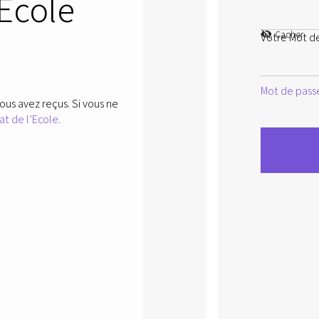
’Ecole
Cacher
Votre Mot d
Mot de passe
ous avez reçus. Si vous ne
at de l’Ecole.