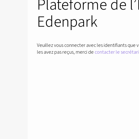
Plateforme de l
Edenpark
Veuillez vous connecter avec les identifiants que v
les avez pas reçus, merci de
contacter le secrétari