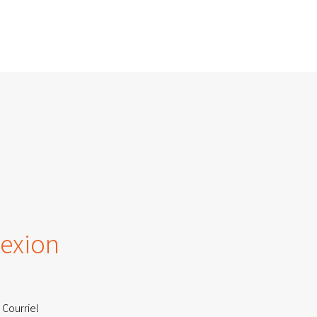
exion
 Courriel