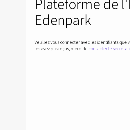
Plateforme de l
Edenpark
Veuillez vous connecter avec les identifiants que v
les avez pas reçus, merci de
contacter le secrétari