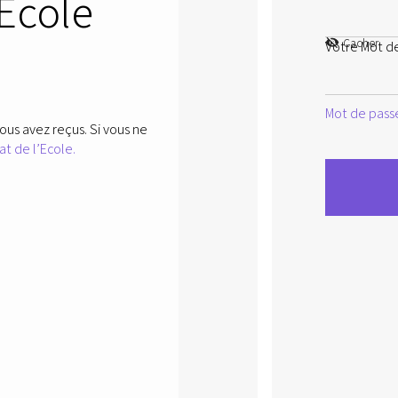
’Ecole
Cacher
Votre Mot d
Mot de passe
ous avez reçus. Si vous ne
at de l’Ecole.