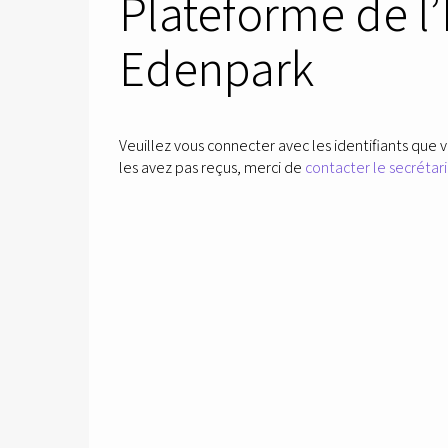
Plateforme de l
Edenpark
Veuillez vous connecter avec les identifiants que v
les avez pas reçus, merci de
contacter le secrétari