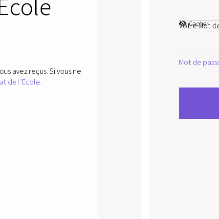
’Ecole
Cacher
Votre Mot d
Mot de passe
ous avez reçus. Si vous ne
at de l’Ecole.