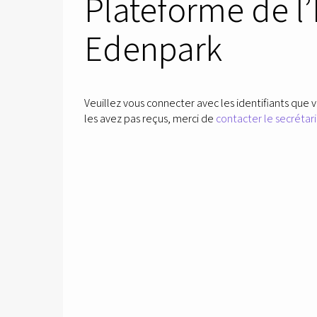
Plateforme de l
Edenpark
Veuillez vous connecter avec les identifiants que v
les avez pas reçus, merci de
contacter le secrétari