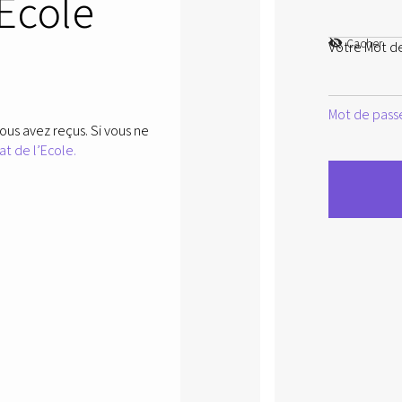
’Ecole
Cacher
Votre Mot d
Mot de passe
ous avez reçus. Si vous ne
at de l’Ecole.