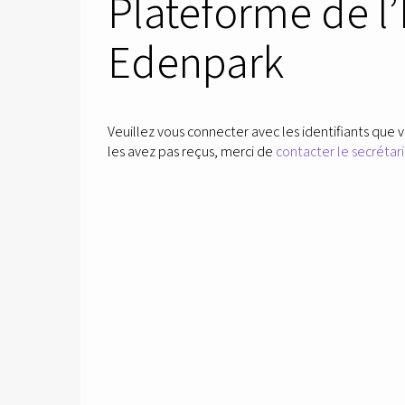
Plateforme de l
Edenpark
Veuillez vous connecter avec les identifiants que v
les avez pas reçus, merci de
contacter le secrétari