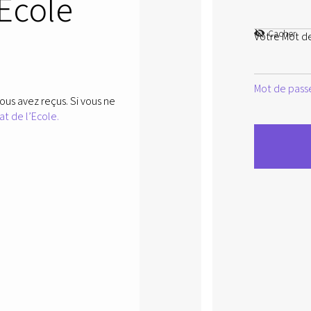
’Ecole
Cacher
Votre Mot d
Mot de passe
ous avez reçus. Si vous ne
at de l’Ecole.