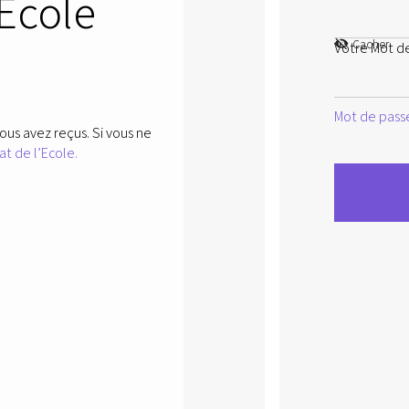
’Ecole
Cacher
Votre Mot d
Mot de passe
ous avez reçus. Si vous ne
at de l’Ecole.