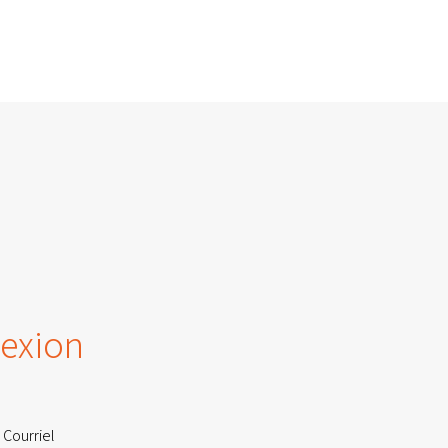
exion
 Courriel