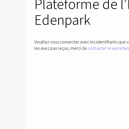
Plateforme de l
Edenpark
Veuillez vous connecter avec les identifiants que v
les avez pas reçus, merci de
contacter le secrétari