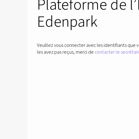
Plateforme de l
Edenpark
Veuillez vous connecter avec les identifiants que v
les avez pas reçus, merci de
contacter le secrétari