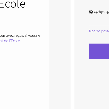
’Ecole
Cacher
Votre Mot d
Mot de passe
ous avez reçus. Si vous ne
at de l’Ecole.