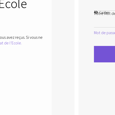
’Ecole
Cacher
Votre Mot d
Mot de passe
ous avez reçus. Si vous ne
at de l’Ecole.