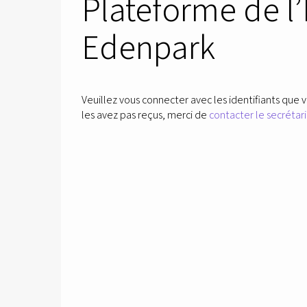
Plateforme de l
Edenpark
Veuillez vous connecter avec les identifiants que v
les avez pas reçus, merci de
contacter le secrétari