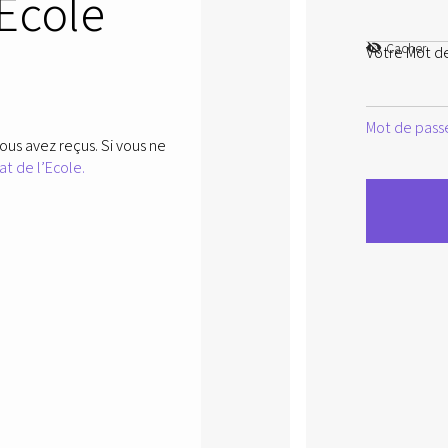
’Ecole
Cacher
Votre Mot d
Mot de passe
ous avez reçus. Si vous ne
at de l’Ecole.