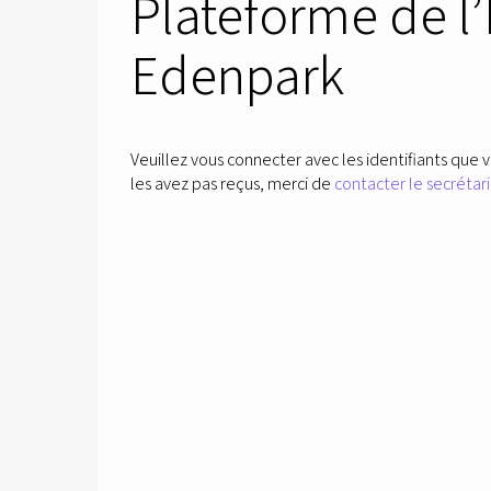
Plateforme de l
Edenpark
Veuillez vous connecter avec les identifiants que v
les avez pas reçus, merci de
contacter le secrétari