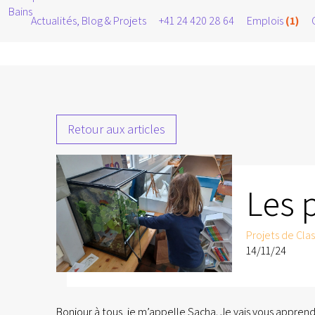
Actualités, Blog & Projets
+41 24 420 28 64
Emplois
(1)
Retour aux articles
Les 
Projets de Cla
14/11/24
Bonjour à tous, je m’appelle Sacha. Je vais vous appre