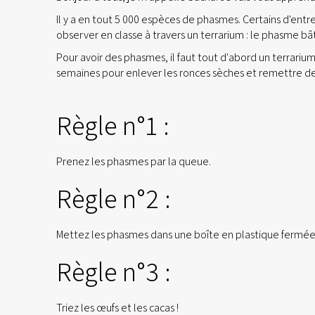
Il y a en tout 5 000 espèces de phasmes. Certains d'entre
observer en classe à travers un terrarium : le phasme bât
Pour avoir des phasmes, il faut tout d'abord un terrarium
semaines pour enlever les ronces sèches et remettre des
Règle n°1 :
Prenez les phasmes par la queue.
Règle n°2 :
Mettez les phasmes dans une boîte en plastique fermée. 
Règle n°3 :
Triez les œufs et les cacas !