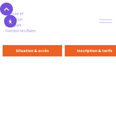
Situation & accès
Inscription & tarifs
Organisation pratique
Stages à l'Ecole