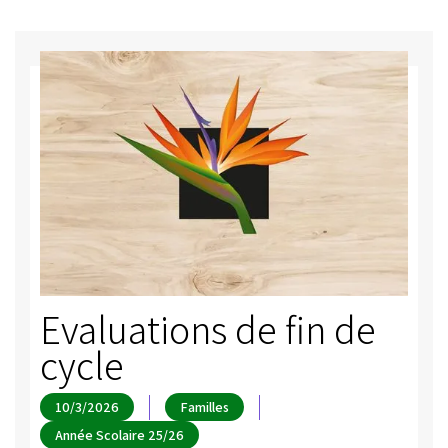
Evaluations de fin de
cycle
10/3/2026
Familles
Année Scolaire 25/26