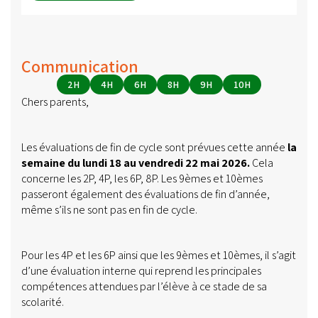
Communication
2H
4H
6H
8H
9H
10H
Chers parents,
Les évaluations de fin de cycle sont prévues cette année
la
semaine du lundi 18 au vendredi 22 mai 2026.
Cela
concerne les 2P, 4P, les 6P, 8P. Les 9èmes et 10èmes
passeront également des évaluations de fin d’année,
même s’ils ne sont pas en fin de cycle.
Pour les 4P et les 6P ainsi que les 9èmes et 10èmes, il s’agit
d’une évaluation interne qui reprend les principales
compétences attendues par l’élève à ce stade de sa
scolarité.