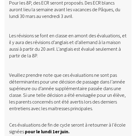
Pour les 8P, des ECR seront proposés. Des ECR blancs
auront lieu la semaine avant les vacances de Pâques, du
lundi 30 mars au vendredi 3 avril.
Les révisions se font en classe en amont des évaluations, et
il y aura des révisions d’anglais et d’allemand à la maison
aussi à partir du 20 avril. L’anglais est évalué seulement à
partir de la 8P.
Veuillez prendre note que ces évaluations ne sont pas
déterminantes pour une décision de passage dans l’année
supérieure ou d’année supplémentaire passée dans une
classe. Si une telle décision a été envisagée pour un élève,
les parents concernés ont été avertis lors des derniers
entretiens avec les maitresses principales.
Ces évaluations de fin de cycle seront à retourner à l’école
signées
pour le lundi 1er juin.