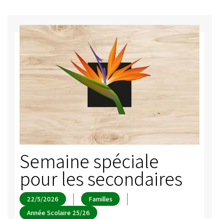
Semaine spéciale
pour les secondaires
22/5/2026
Familles
Année Scolaire 25/26