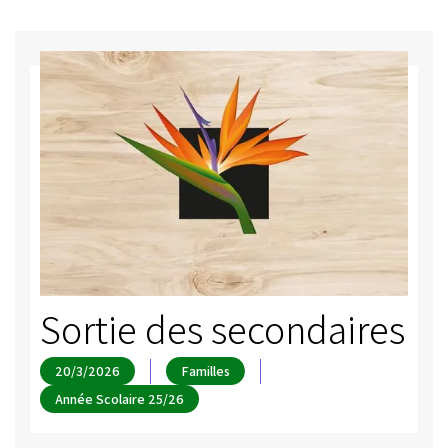
Sortie des secondaires
20/3/2026
Familles
Année Scolaire 25/26