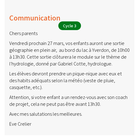
Communication
Cycle 3
Chers parents
Vendredi prochain 27 mars, vos enfants auront une sortie
géographie en plein air, au bord du lac à Yverdon, de 10h00
à 13h30. Cette sortie clôturera le module sur le thème de
l'hydrologie, donné par Gabriel Cotte, hydrologue.
Les élèves devront prendre un pique-nique avec eux et
des habits adéquats selon la météo (veste de pluie,
casquette, etc.).
Attention, si votre enfant a un rendez-vous avec son coach
de projet, cela ne peut pas être avant 13h30.
Avec mes salutations les meilleures.
Eve Crelier