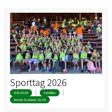
Sporttag 2026
9/6/2026
Familles
Année Scolaire 25/26