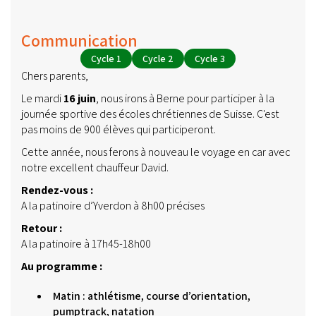
Communication
Cycle 1
Cycle 2
Cycle 3
Chers parents,
Le mardi
16 juin
, nous irons à Berne pour participer à la
journée sportive des écoles chrétiennes de Suisse. C'est
pas moins de 900 élèves qui participeront.
Cette année, nous ferons à nouveau le voyage en car avec
notre excellent chauffeur David.
Rendez-vous :
A la patinoire d’Yverdon à 8h00 précises
Retour :
A la patinoire à 17h45-18h00
Au programme :
Matin : athlétisme, course d’orientation,
pumptrack, natation