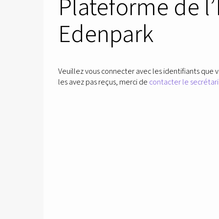
Plateforme de l
Edenpark
Veuillez vous connecter avec les identifiants que v
les avez pas reçus, merci de
contacter le secrétari