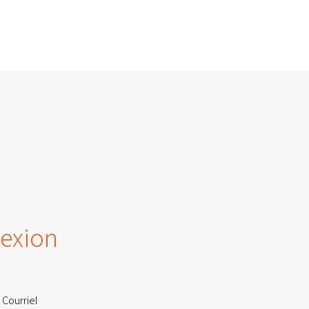
exion
 Courriel