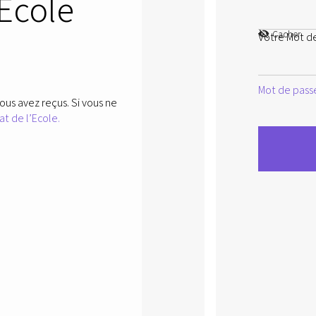
’Ecole
Cacher
Votre Mot d
Mot de passe
ous avez reçus. Si vous ne
at de l’Ecole.